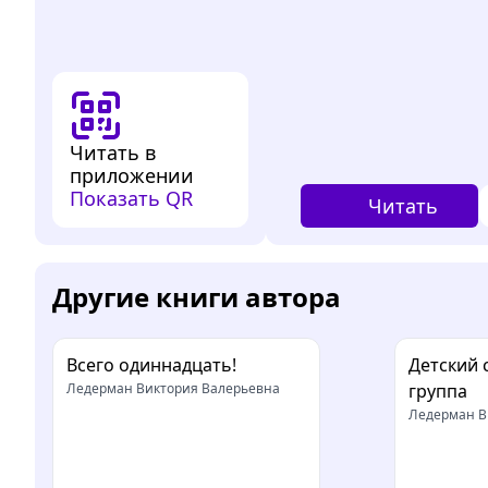
Читать в
приложении
Показать QR
Читать
Другие книги автора
Всего одиннадцать!
Детский 
Ледерман Виктория Валерьевна
группа
Ледерман В