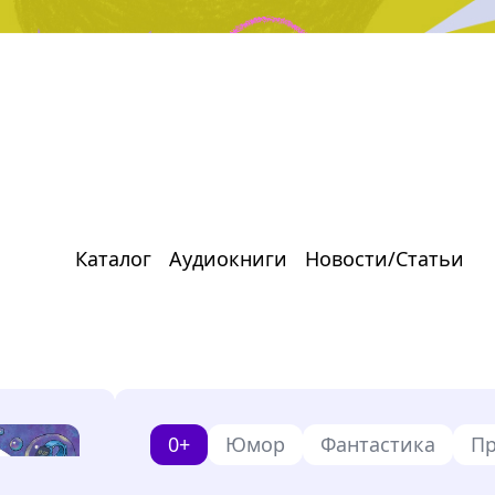
Каталог
Аудиокниги
Новости/Статьи
0+
Юмор
Фантастика
П