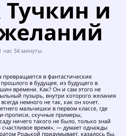
 Тучкин и
 желаний
1 час 34 минуты
а превращается в фантастические
 прошлого в будущее, из будущего в
ин времени. Как? Он и сам этого не
 мыльный пузырь, внутри которого желания
всегда немного не так, как он хочет.
тнего мальчишки в первом классе, где
ки-прописи, скучные примеры,
саду ничего такого не было, только знай
то счастливое время», — думает однажды
братом Родькой придумывает, казалось бы,