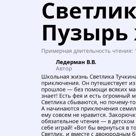
Светлик
Пузырь
Примерная длительность чтения:
Ледерман В.В.
Автор
Школьная жизнь Светлика Тучкин
приключения. Он путешествует из
прошлое — без помощи всяких маш
знает! Есть фея и есть огромный
Светлика сбываются, но почему-то 
А начинаются приключения семиле
ему совсем не нравится. Закорюч
обязательное чтение — в детском 
себе играй! «Вот бы вернуться в 
Светлик, и вместе с двоюродным 