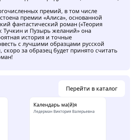
гочисленных премий, в том числе
остоена премии «Алиса», основанной
кий фантастический роман («Теория
ик Тучкин и Пузырь желаний» она
оятная история и точные
овесть с лучшими образцами русской
, скоро за образец будет принято считать
рман!
Перейти в каталог
Календарь ма(й)я
Ледерман Виктория Валерьевна