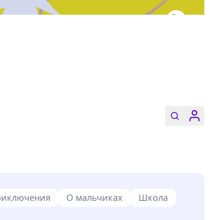
риключения
О мальчиках
Школа