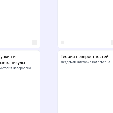
Тучкин и
Теория невероятностей
ые каникулы
Ледерман Виктория Валерьевна
иктория Валерьевна