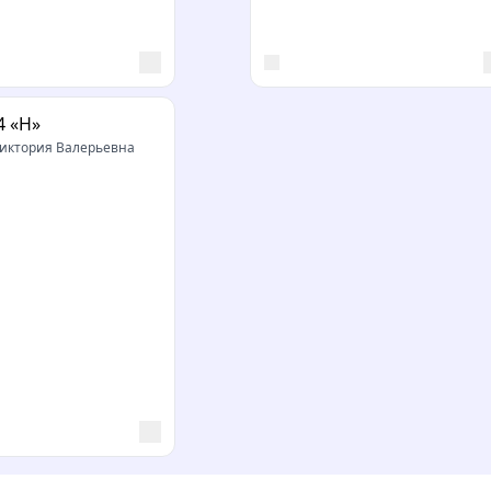
4 «Н»
иктория Валерьевна