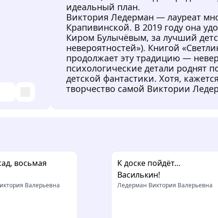
идеальный план.
Виктория Ледерман — лауреат мно
Крапивинской. В 2019 году она уд
Киром Булычёвым, за лучший детс
невероятностей»). Книгой «Светл
продолжает эту традицию — невер
психологические детали роднят п
детской фантастики. Хотя, кажется
творчество самой Виктории Леде
сад, восьмая
К доске пойдёт…
Василькин!
иктория Валерьевна
Ледерман Виктория Валерьевна