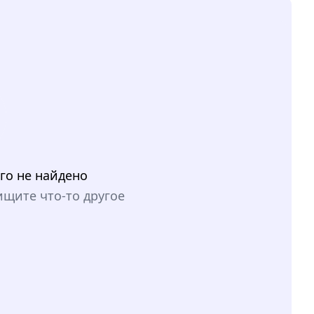
го не найдено
ищите что-то другое