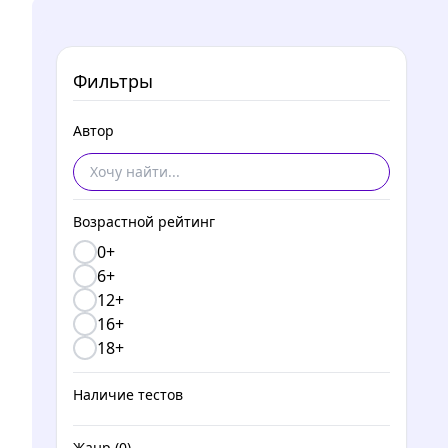
Фильтры
Автор
Возрастной рейтинг
0+
6+
12+
16+
18+
Наличие тестов
Жанр
(0)