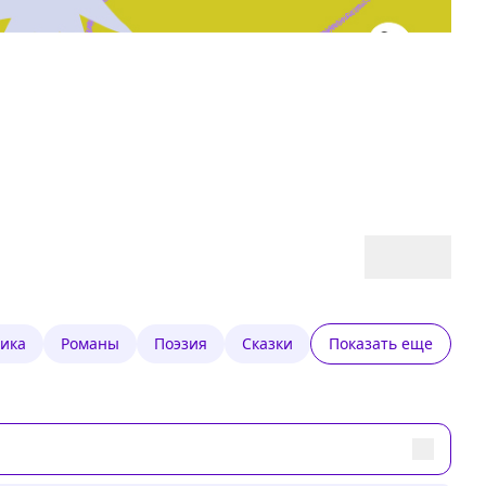
ика
Романы
Поэзия
Сказки
Показать еще