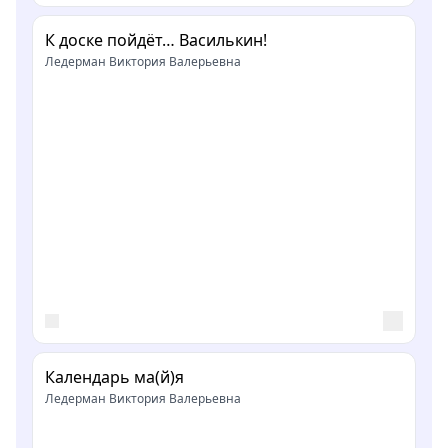
К доске пойдёт… Василькин!
Ледерман Виктория Валерьевна
Календарь ма(й)я
Ледерман Виктория Валерьевна