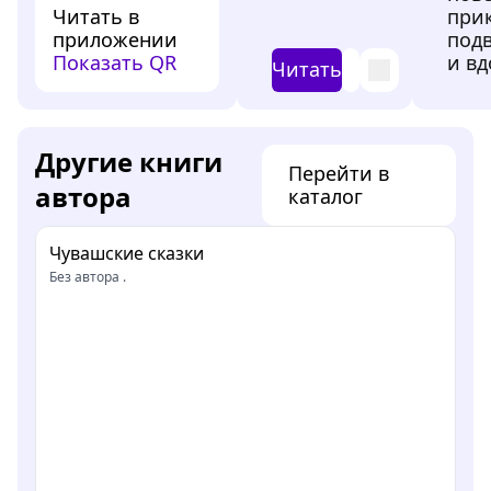
Читать в
при
приложении
под
Показать QR
и в
Читать
Другие книги
Перейти в
автора
каталог
Чувашские сказки
Без автора .