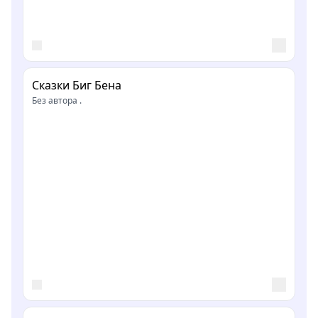
Сказки Биг Бена
Без автора .