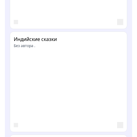
Индийские сказки
Без автора .