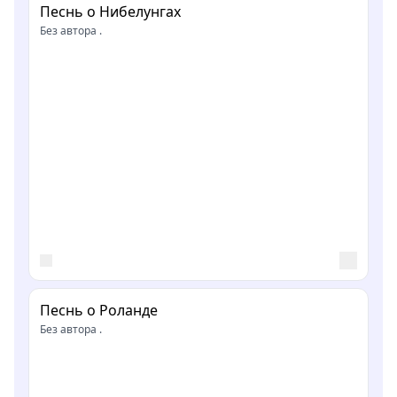
Песнь о Нибелунгах
Без автора .
Песнь о Роланде
Без автора .