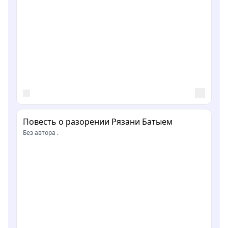
Повесть о разорении Рязани Батыем
Без автора .