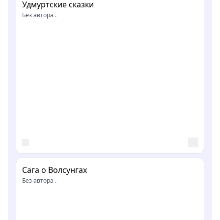
Удмуртские сказки
Без автора .
Сага о Волсунгах
Без автора .