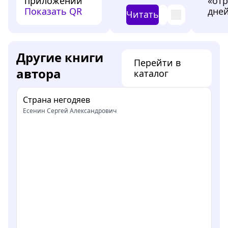
приложении
«от
Показать QR
дней
Читать
Другие книги
Перейти в
автора
каталог
Страна негодяев
Есенин Сергей Александрович