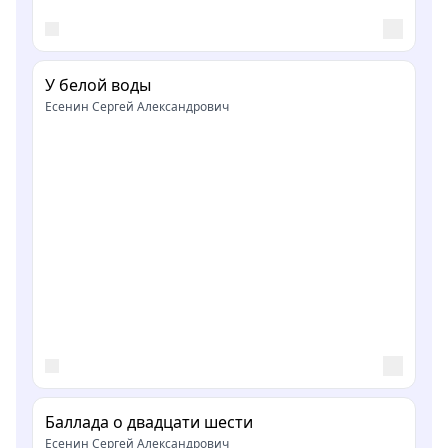
У белой воды
Есенин Сергей Александрович
Баллада о двадцати шести
Есенин Сергей Александрович