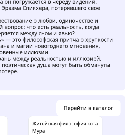
 он погружается в череду видений,
 Эразма Спикхера, потерявшего своё
вествование о любви, одиночестве и
 вопрос: что есть реальность, когда
теряется между сном и явью?
» — это философская притча о хрупкости
ана и магии новогоднего мгновения,
ровенные иллюзии.
рань между реальностью и иллюзией,
и поэтическая душа могут быть обмануты
потере.
Перейти в каталог
Житейская философия кота
Мура