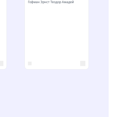
Гофман Эрнст Теодор Амадей