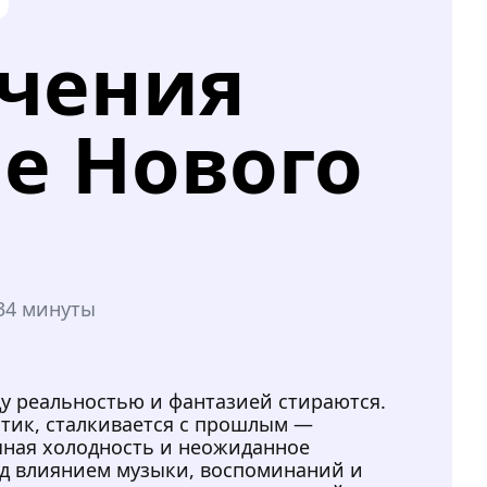
чения
е Нового
34 минуты
у реальностью и фантазией стираются.
нтик, сталкивается с прошлым —
чная холодность и неожиданное
од влиянием музыки, воспоминаний и