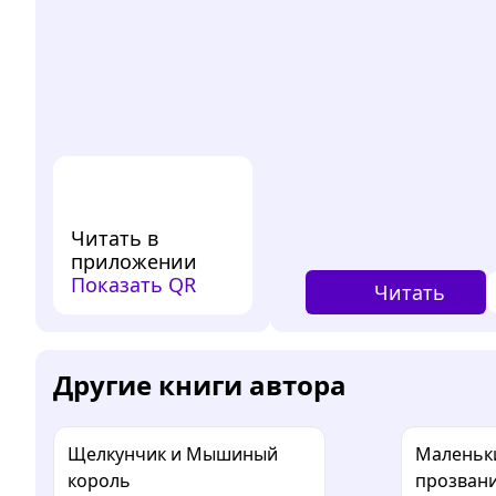
Читать в
приложении
Показать QR
Читать
Другие книги автора
Щелкунчик и Мышиный
Маленьки
король
прозван