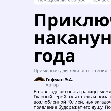
Приклю
наканун
года
Примерная длительность чтения:
Гофман Э.А.
Автор
В новогоднюю ночь границы межд
Главный герой, мечтатель и рома
возлюбленной Юлией, чья загадо
появление будоражат его душу. П