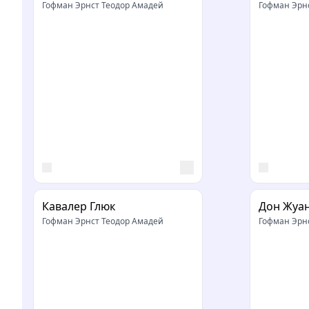
Гофман Эрнст Теодор Амадей
Гофман Эрн
Кавалер Глюк
Дон Жуа
Гофман Эрнст Теодор Амадей
Гофман Эрн