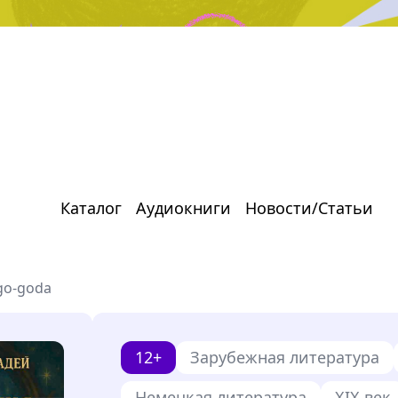
Каталог
Аудиокниги
Новости/Статьи
go-goda
12+
Зарубежная литература
Немецкая литература
XIX век