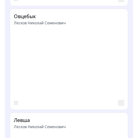
Овцебык
Лесков Николай Семенович
Левша
Лесков Николай Семенович