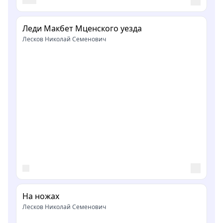
Леди Макбет Мценского уезда
Лесков Николай Семенович
На ножах
Лесков Николай Семенович