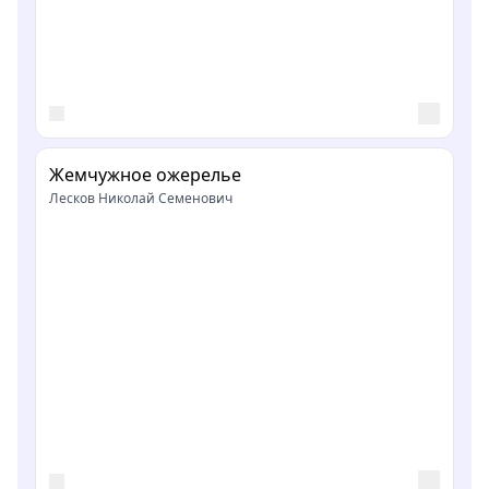
Жемчужное ожерелье
Лесков Николай Семенович