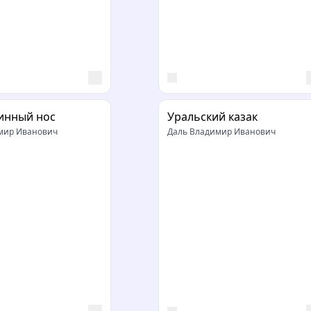
инный нос
Уральский казак
мир Иванович
Даль Владимир Иванович