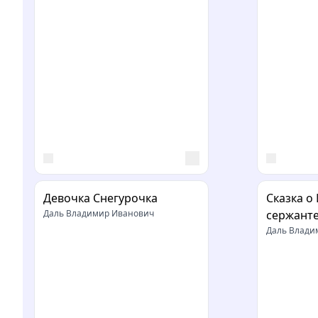
Девочка Снегурочка
Сказка о
Даль Владимир Иванович
сержанте
Даль Влади