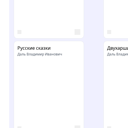
Русские сказки
Двухарш
Даль Владимир Иванович
Даль Влади