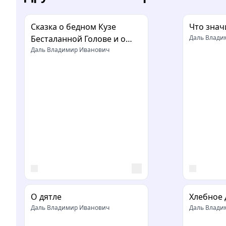
Сказка о бедном Кузе
Что знач
Бесталанной Голове и о
Даль Влади
переметчике Будунтае
Даль Владимир Иванович
О дятле
Хлебное 
Даль Владимир Иванович
Даль Влади