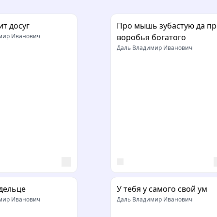
ит досуг
Про мышь зубастую да пр
мир Иванович
воробья богатого
Даль Владимир Иванович
дельце
У тебя у самого свой ум
мир Иванович
Даль Владимир Иванович