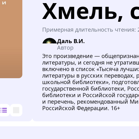
Хмель, 
Примерная длительность чтения:
Даль В.И.
Автор
Это произведение — общепризна
литературы, и сегодня не утрати
включено в список «Тысяча лучш
литературы в русских переводах,
школьной библиотеки», подгото
государственной библиотеки, Рос
библиотеки и Российской госуда
и перечень, рекомендованный Ми
Российской Федерации. 16+