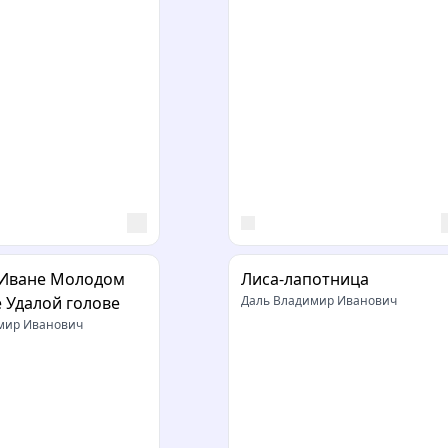
 Иване Молодом
Лиса-лапотница
 Удалой голове
Даль Владимир Иванович
мир Иванович