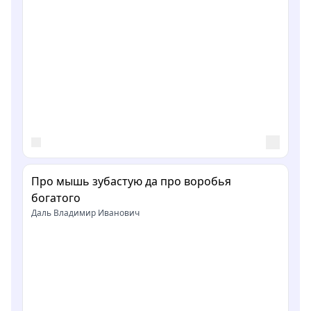
Про мышь зубастую да про воробья
богатого
Даль Владимир Иванович