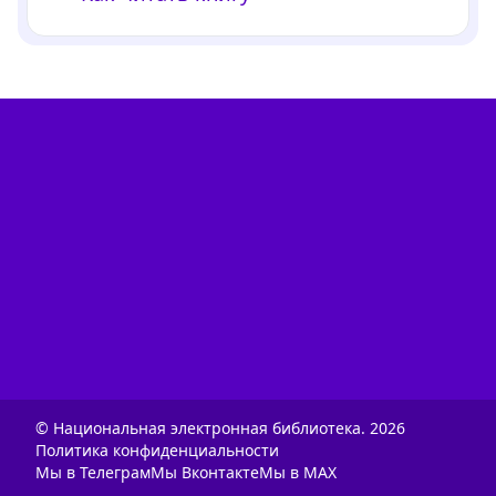
© Национальная электронная библиотека.
2026
Политика конфиденциальности
Мы в Телеграм
Мы Вконтакте
Мы в MAX