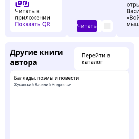
отры
Читать в
Вас
приложении
«Вой
Показать QR
мыш
Читать
Другие книги
Перейти в
автора
каталог
Баллады, поэмы и повести
Жуковский Василий Андреевич