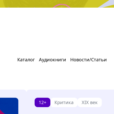
Каталог
Аудиокниги
Новости/Статьи
12+
Критика
XIX век