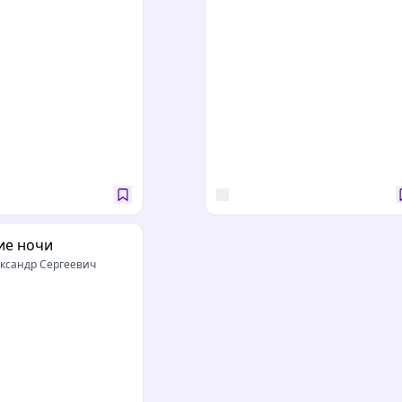
ие ночи
ксандр Сергеевич