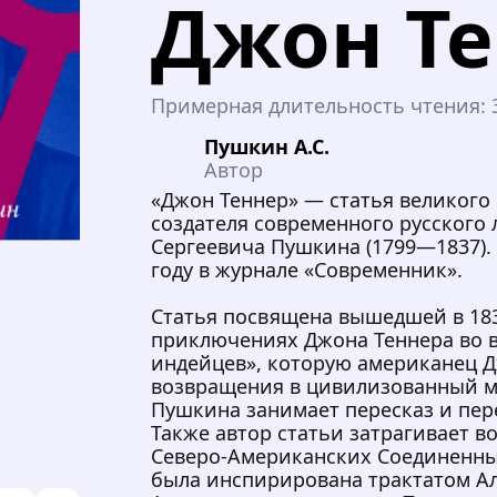
Джон Т
Примерная длительность чтения:
Пушкин А.С.
Автор
«Джон Теннер» — статья великого 
создателя современного русского
Сергеевича Пушкина (1799—1837).
году в журнале «Современник».
Статья посвящена вышедшей в 183
приключениях Джона Теннера во 
индейцев», которую американец Д
возвращения в цивилизованный м
Пушкина занимает пересказ и пер
Также автор статьи затрагивает в
Северо-Американских Соединенны
была инспирирована трактатом Ал