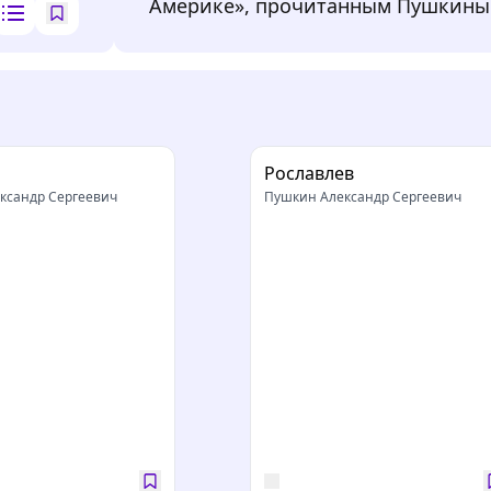
Америке», прочитанным Пушкиным 
Рославлев
ксандр Сергеевич
Пушкин Александр Сергеевич