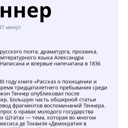
еннер
37 минут
русского поэта, драматурга, прозаика,
 литературного языка Александра
 Написана и впервые напечатана в 1836
0 году книге «Рассказ о похищении и
время тридцатилетнего пребывания среди
жон Теннер опубликовал после
ир. Большую часть обширной статьи
евод фрагментов воспоминаний Теннера.
опрос о нравах молодого государства
х Штатах — тема, которая во многом
ексиса де Токвиля «Демократия в