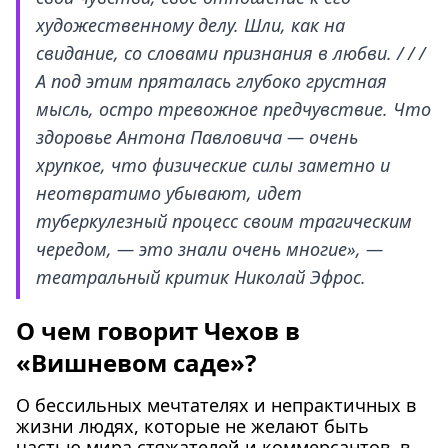
художественному делу. Шли, как на
свидание, со словами признания в любви. / / /
А под этим пряталась глубоко грустная
мысль, остро тревожное предчувствие. Что
здоровье Антона Павловича — очень
хрупкое, что физические силы заметно и
неотвратимо убывают, идет
туберкулезный процесс своим трагическим
чередом, — это знали очень многие», —
театральный критик Николай Эфрос.
О чем говорит Чехов в
«Вишневом саде»?
О бессильных мечтателях и непрактичных в
жизни людях, которые не желают быть
частью мира стяжателей и коммерсантов, в