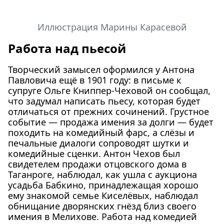
Иллюстрация Марины Карасевой
Работа над пьесой
Творческий замысел оформился у Антона
Павловича ещё в 1901 году: в письме к
супруге Ольге Книппер-Чеховой он сообщал,
что задумал написать пьесу, которая будет
отличаться от прежних сочинений. Грустное
событие — продажа имения за долги — будет
походить на комедийный фарс, а слёзы и
печальные диалоги сопроводят шутки и
комедийные сценки. Антон Чехов был
свидетелем продажи отцовского дома в
Таганроге, наблюдал, как ушла с аукциона
усадьба Бабкино, принадлежащая хорошо
ему знакомой семье Киселёвых, наблюдал
обнищание дворянских гнёзд близ своего
имения в Мелихове. Работа над комедией