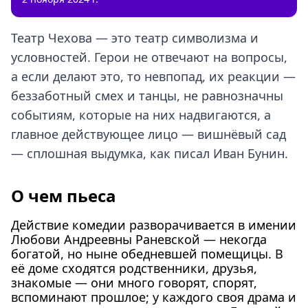
Театр Чехова — это театр символизма и
условностей. Герои не отвечают на вопросы,
а если делают это, то невпопад, их реакции —
беззаботный смех и танцы, не равнозначны
событиям, которые на них надвигаются, а
главное действующее лицо — вишнёвый сад
— сплошная выдумка, как писал Иван Бунин.
О чем пьеса
Действие комедии разворачивается в имении
Любови Андреевны Раневской — некогда
богатой, но ныне обедневшей помещицы. В
её доме сходятся родственники, друзья,
знакомые — они много говорят, спорят,
вспоминают прошлое; у каждого своя драма и