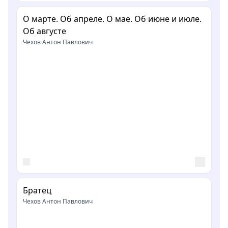
О марте. Об апреле. О мае. Об июне и июле.
Об августе
Чехов Антон Павлович
Братец
Чехов Антон Павлович