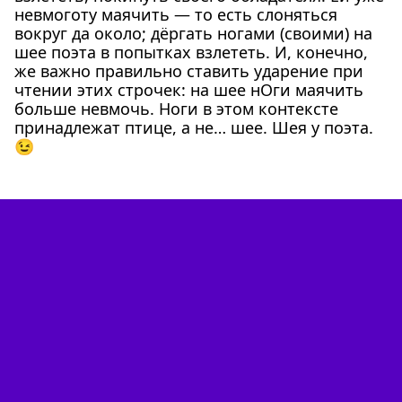
невмоготу маячить — то есть слоняться
вокруг да около; дёргать ногами (своими) на
шее поэта в попытках взлететь. И, конечно,
же важно правильно ставить ударение при
чтении этих строчек: на шее нОги маячить
больше невмочь. Ноги в этом контексте
принадлежат птице, а не… шее. Шея у поэта.
😉