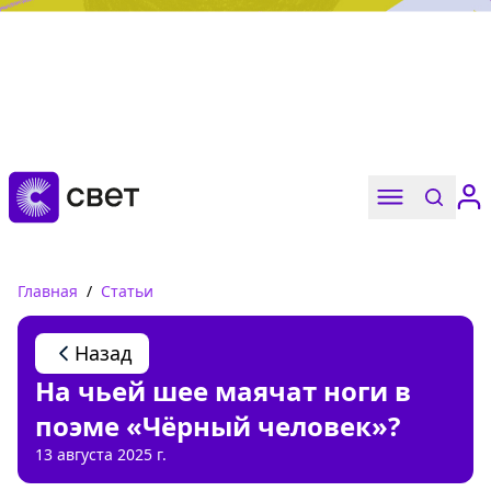
Дружба, любовь, взросление
Читать
Главная
/
Статьи
Назад
На чьей шее маячат ноги в
поэме «Чёрный человек»?
13 августа 2025 г.