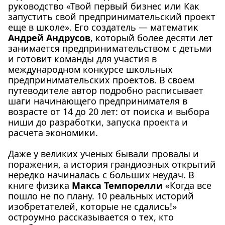
руководство
«Твой первый бизнес или Как
запустить свой предпринимательский проект
еще в школе»
. Его создатель — математик
Андрей Андрусов
, который более десяти лет
занимается предпринимательством с детьми
и готовит команды для участия в
международном конкурсе школьных
предпринимательских проектов. В своем
путеводителе автор подробно расписывает
шаги начинающего предпринимателя в
возрасте от 14 до 20 лет: от поиска и выбора
ниши до разработки, запуска проекта и
расчета экономики.
Даже у великих ученых бывали провалы и
поражения, а история грандиозных открытий
нередко начиналась с больших неудач. В
книге физика
Макса Темпорелли
«Когда все
пошло не по плану. 10 реальных историй
изобретателей, которые не сдались!»
остроумно рассказывается о тех, кто