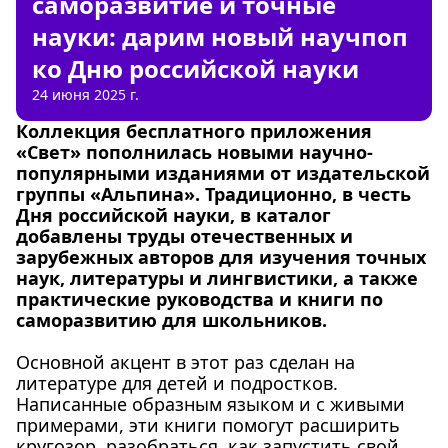
саморазвитие и точные
науки: дарим новый научпоп
ко Дню российской науки
24 июня 2025 г.
Коллекция бесплатного приложения
«Свет»
пополнилась новыми научно-
популярными изданиями от издательской
группы «Альпина». Традиционно, в честь
Дня российской науки, в каталог
добавлены труды отечественных и
зарубежных авторов для изучения точных
наук, литературы и лингвистики, а также
практические руководства и книги по
саморазвитию для школьников.
Основной акцент в этот раз сделан на
литературе для детей и подростков.
Написанные образным языком и с живыми
примерами, эти книги помогут расширить
кругозор, разобраться, как запустить свой