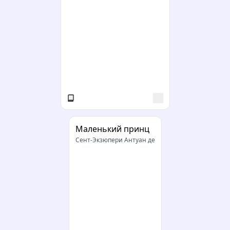
Маленький принц
Сент-Экзюпери Антуан де