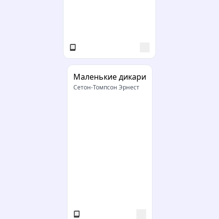
Маленькие дикари
Сетон-Томпсон Эрнест