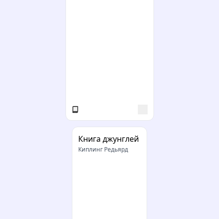
Книга джунглей
Киплинг Редьярд