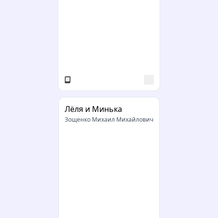
Лёля и Минька
Зощенко Михаил Михайлович