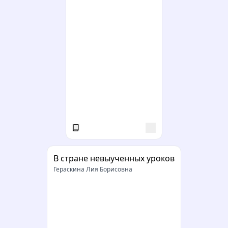
В стране невыученных уроков
Гераскина Лия Борисовна