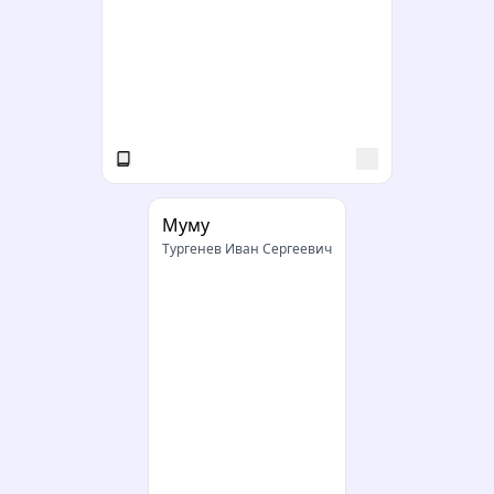
Муму
Тургенев Иван Сергеевич