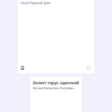
Распе Рудольф Эрих
Белеет парус одинокий
Катаев Валентин Петрович