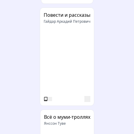
Повести и рассказы
Гайдар Аркадий Петрович
Всё о муми-троллях
Янссон Туве