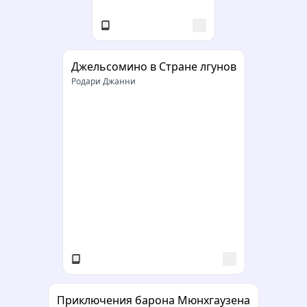
Джельсомино в Стране лгунов
Родари Джанни
Приключения барона Мюнхгаузена