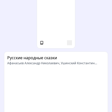
Русские народные сказки
Афанасьев Александр Николаевич, Ушинский Константин
Дмитриевич, Толстой Алексей Николаевич, Тулупов Николай
Васильевич