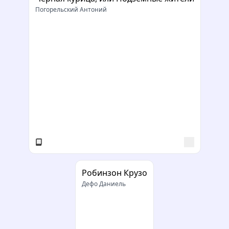
Погорельский Антоний
Робинзон Крузо
Дефо Даниель