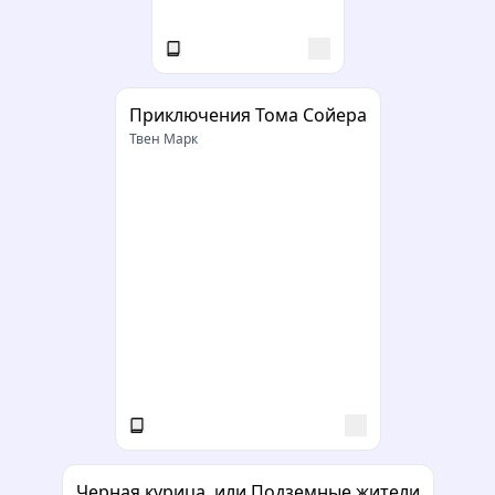
Приключения Тома Сойера
Твен Марк
Черная курица, или Подземные жители