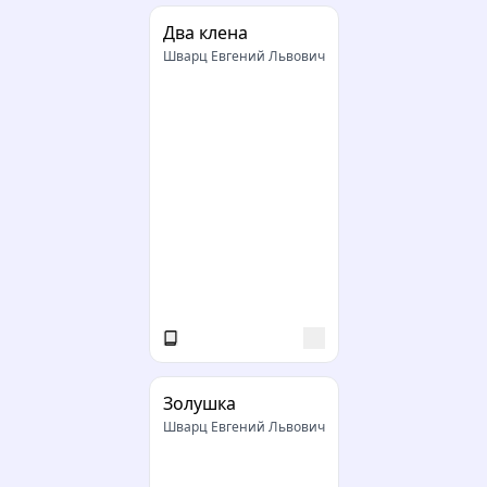
Два клена
Шварц Евгений Львович
Золушка
Шварц Евгений Львович