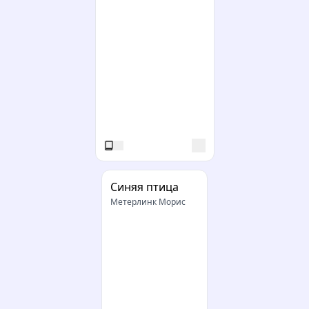
Синяя птица
Метерлинк Морис