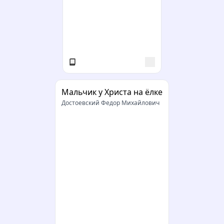
Мальчик у Христа на ёлке
Достоевский Федор Михайлович