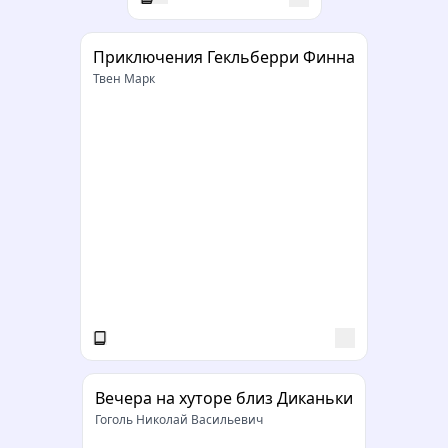
Приключения Гекльберри Финна
Твен Марк
Вечера на хуторе близ Диканьки
Гоголь Николай Васильевич