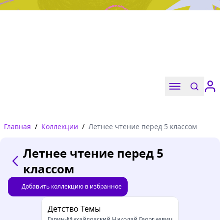
Дружба, любовь, взросление
Читать
Главная
/
Коллекции
/
Летнее чтение перед 5 классом
Летнее чтение перед 5
классом
Добавить коллекцию в избранное
Детство Темы
Гарин-Михайловский Николай Георгиевич