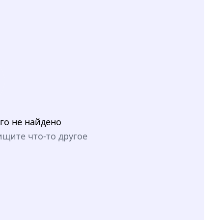
го не найдено
ищите что-то другое