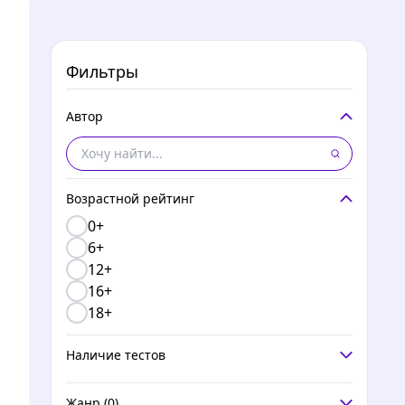
Фильтры
Автор
Возрастной рейтинг
0+
6+
12+
16+
18+
Наличие тестов
Жанр
(0)