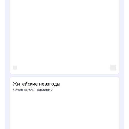
Житейские невзгоды
Чехов Антон Павлович