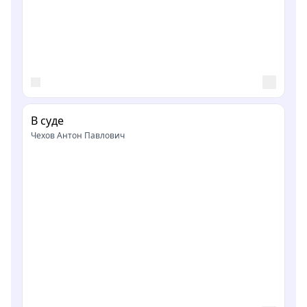
В суде
Чехов Антон Павлович