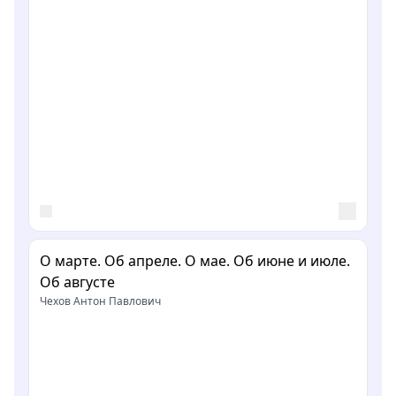
О марте. Об апреле. О мае. Об июне и июле.
Об августе
Чехов Антон Павлович