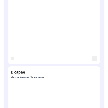
В сарае
Чехов Антон Павлович