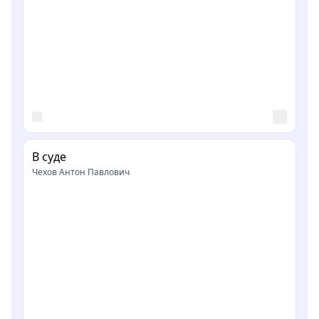
В суде
Чехов Антон Павлович