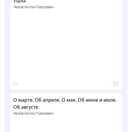
Ушла
Чехов Антон Павлович
О марте. Об апреле. О мае. Об июне и июле.
Об августе
Чехов Антон Павлович