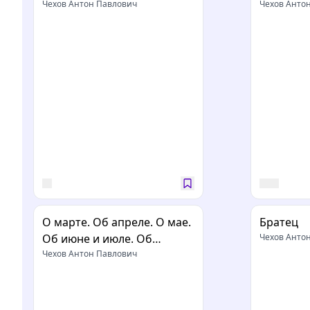
Чехов Антон Павлович
Чехов Анто
О марте. Об апреле. О мае.
Братец
Об июне и июле. Об
Чехов Анто
августе
Чехов Антон Павлович