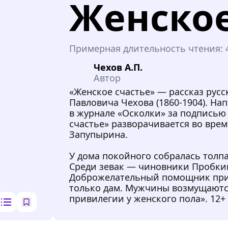
Женское
Примерная длительность чтения:
Чехов А.П.
Автор
«Женское счастье» — рассказ русс
Павловича Чехова (1860-1904). На
в журнале «Осколки» за подписью 
счастье» разворачивается во вре
Запупырина.
У дома покойного собралась толп
Среди зевак — чиновники Пробкин
Доброжелательный помощник прис
только дам. Мужчины возмущаютс
привилегии у женского пола». 12+