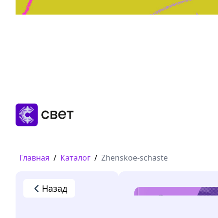
Дружба, любовь, взросление
Читать
Главная
/
Каталог
/
Zhenskoe-schaste
Назад