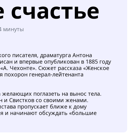
 счастье
4 минуты
кого писателя, драматурга Антона
писан и впервые опубликован в 1885 году
«А. Чехонте». Сюжет рассказа «Женское
мя похорон генерал-лейтенанта
а желающих поглазеть на вынос тела.
 и Свистков со своими женами.
тава пропускает ближе к дому
я и начинают обсуждать «большие