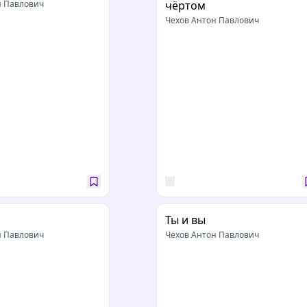
н Павлович
чёртом
Чехов Антон Павлович
Ты и вы
н Павлович
Чехов Антон Павлович