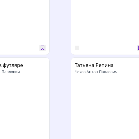
в футляре
Татьяна Репина
н Павлович
Чехов Антон Павлович