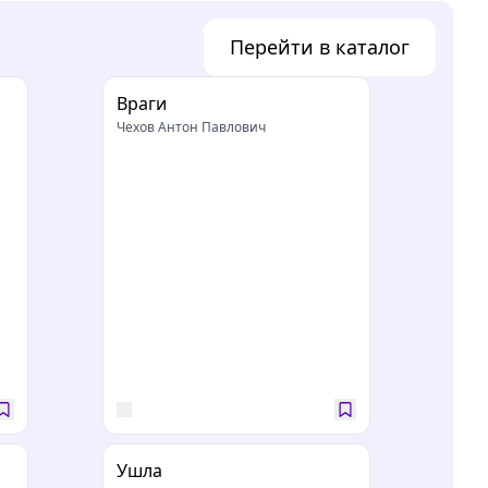
Перейти в каталог
Враги
Чехов Антон Павлович
м
Ушла