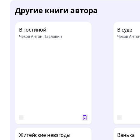
Другие книги автора
В гостиной
В суде
Чехов Антон Павлович
Чехов Анто
Житейские невзгоды
Ванька