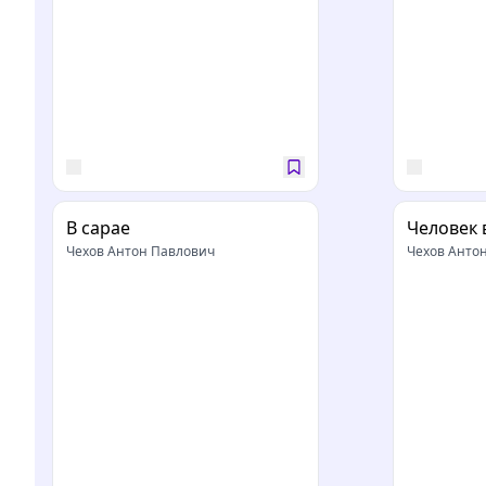
В сарае
Человек 
Чехов Антон Павлович
Чехов Анто