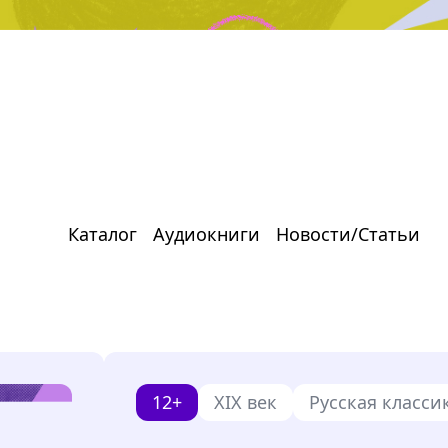
Каталог
Аудиокниги
Новости/Статьи
12+
XIX век
Русская класси