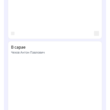
В сарае
Чехов Антон Павлович