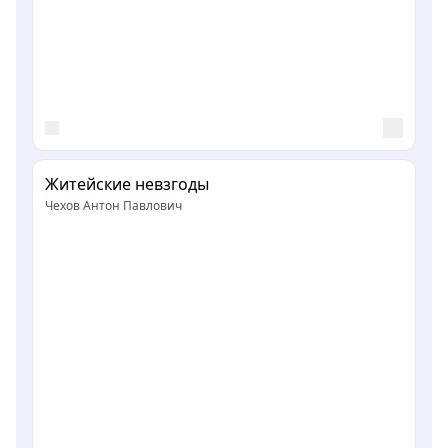
Житейские невзгоды
Чехов Антон Павлович