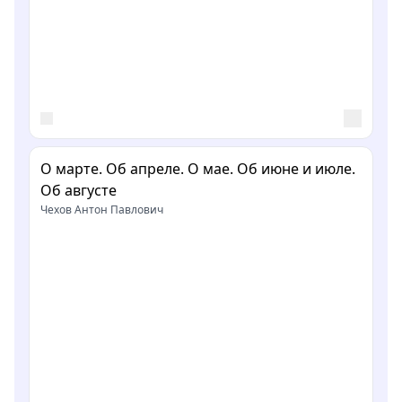
О марте. Об апреле. О мае. Об июне и июле.
Об августе
Чехов Антон Павлович