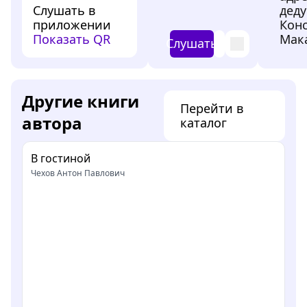
Слушать в
дед
приложении
Кон
Показать QR
Мак
Слушать
Другие книги
Перейти в
автора
каталог
В гостиной
Чехов Антон Павлович