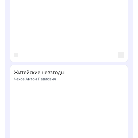
Житейские невзгоды
Чехов Антон Павлович