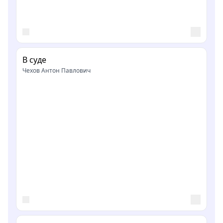
В суде
Чехов Антон Павлович