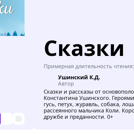
Сказки
Примерная длительность чтения
Ушинский К.Д.
Автор
Сказки и рассказы от основопол
Константина Ушинского. Героям
гусь, петух, журавль, собака, л
рассеянного мальчика Коли. Ко
дружбе и преданности. 0+