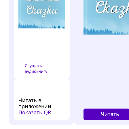
Слушать
аудиокнигу
Читать в
приложении
Показать QR
Читать