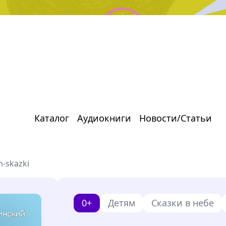
Каталог
Аудиокниги
Новости/Статьи
h-skazki
0+
Детям
Сказки в небе