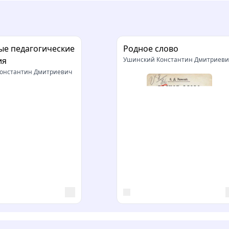
е педагогические
Родное слово
ия
Ушинский Константин Дмитриеви
онстантин Дмитриевич