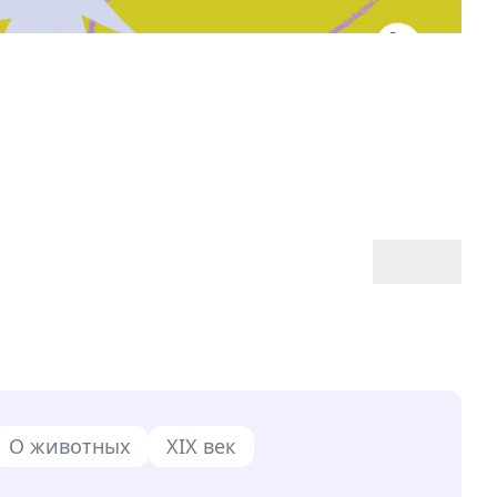
О животных
XIX век