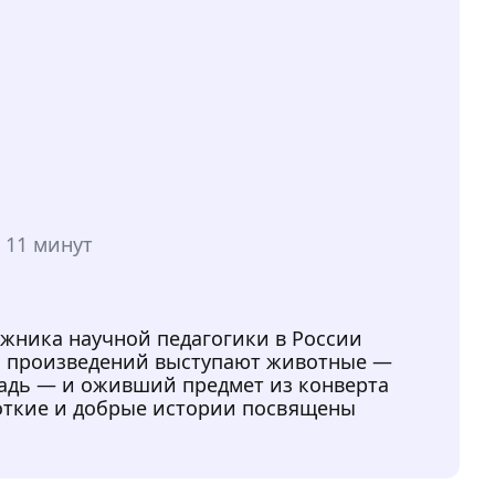
:
11 минут
ожника научной педагогики в России
и произведений выступают животные —
ошадь — и оживший предмет из конверта
роткие и добрые истории посвящены