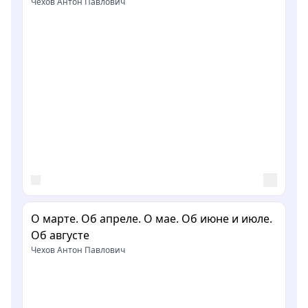
Чехов Антон Павлович
О марте. Об апреле. О мае. Об июне и июле.
Об августе
Чехов Антон Павлович