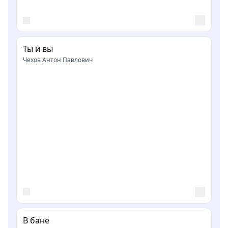
Ты и вы
Чехов Антон Павлович
В бане