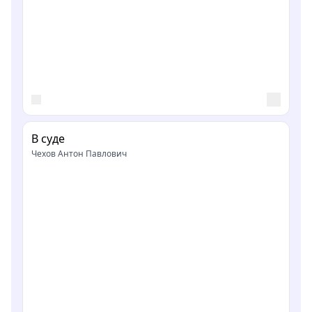
В суде
Чехов Антон Павлович