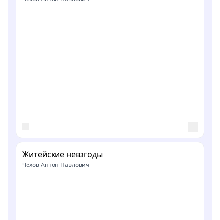
Житейские невзгоды
Чехов Антон Павлович