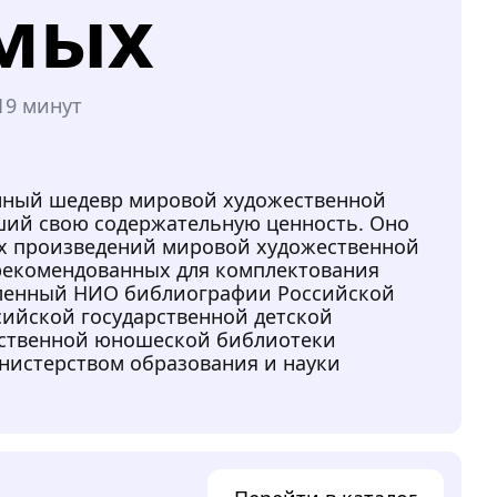
омых
19 минут
нный шедевр мировой художественной
вший свою содержательную ценность. Оно
их произведений мировой художественной
 рекомендованных для комплектования
вленный НИО библиографии Российской
сийской государственной детской
рственной юношеской библиотеки
нистерством образования и науки