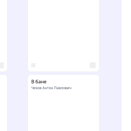
В бане
Чехов Антон Павлович