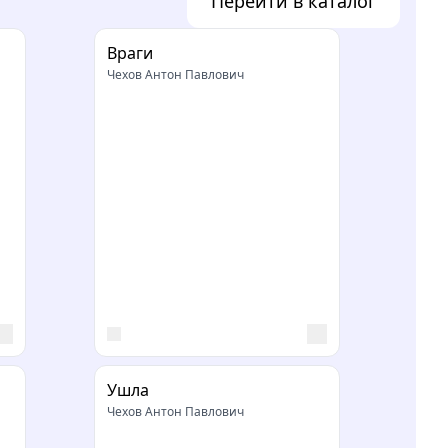
Перейти в каталог
Враги
Чехов Антон Павлович
м
Ушла
Чехов Антон Павлович