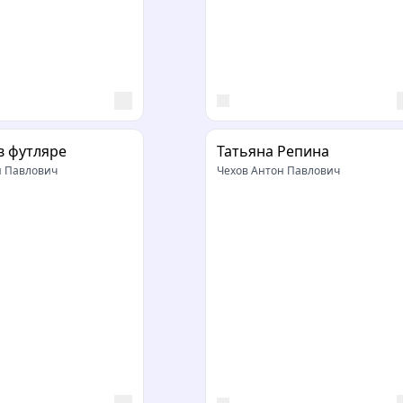
в футляре
Татьяна Репина
н Павлович
Чехов Антон Павлович