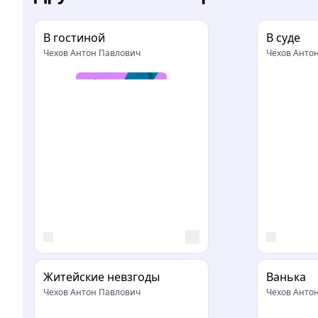
В гостиной
В суде
Чехов Антон Павлович
Чехов Анто
Житейские невзгоды
Ванька
Чехов Антон Павлович
Чехов Анто