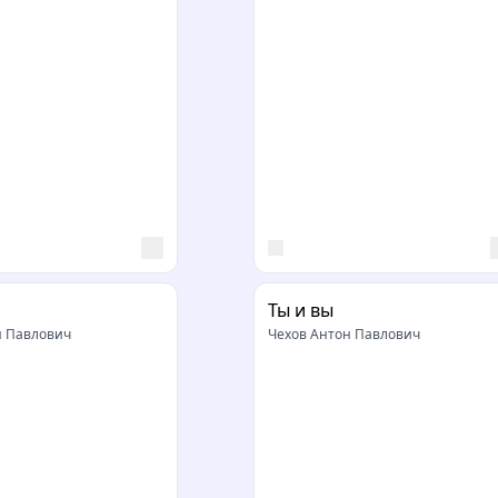
Ты и вы
н Павлович
Чехов Антон Павлович