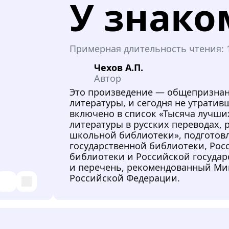
У знак
Примерная длительность чтения:
Чехов А.П.
Автор
Это произведение — общепризна
литературы, и сегодня не утрати
включено в список «Тысяча лучш
литературы в русских переводах,
школьной библиотеки», подгото
государственной библиотеки, Рос
библиотеки и Российской госуда
и перечень, рекомендованный Ми
Российской Федерации.