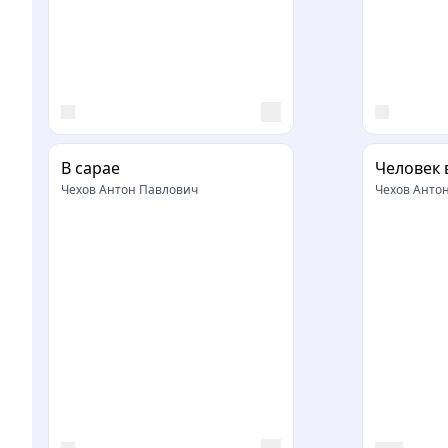
В сарае
Человек 
Чехов Антон Павлович
Чехов Анто