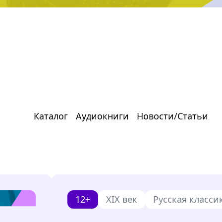
Каталог
Аудиокниги
Новости/Статьи
12+
XIX век
Русская класси