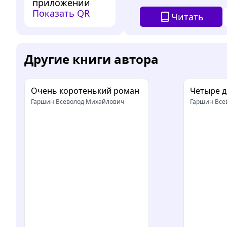
приложении
Показать QR
Читать
Другие книги автора
Очень коротенький роман
Четыре д
Гаршин Всеволод Михайлович
Гаршин Все