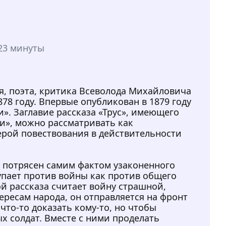
23 минуты
ля, поэта, критика Всеволода Михайловича
878 году. Впервые опубликован в 1879 году
». Заглавие рассказа «Трус», имеющего
и», можно рассматривать как
ерой повествования в действительности
н потрясен самим фактом узаконенного
упает против войны как против общего
ой рассказа считает войну страшной,
ересам народа, он отправляется на фронт
что-то доказать кому-то, но чтобы
х солдат. Вместе с ними проделать