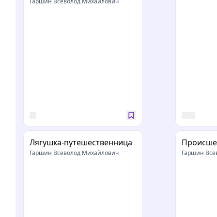
Гаршин Всеволод Михайлович
Лягушка-путешественница
Происше
Гаршин Всеволод Михайлович
Гаршин Все