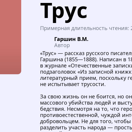
Трус
Примерная длительность чтения:
Гаршин В.М.
Автор
«Трус» — рассказ русского писате
Гаршина (1855—1888). Написан в 1
в журнале «Отечественные записки
подзаголовок «Из записной книжк
литературный прием, поскольку г
не испытывает трусости.
За свою жизнь он не боится, но о
массового убийства людей и выст
бедствия. Несмотря на то, что гер
противоестественной, чуждой инт
добровольцем. Не для того, чтобы 
разделить участь народа — просты