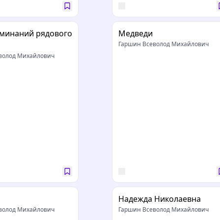
оминаний рядового
Медведи
Гаршин Всеволод Михайлович
волод Михайлович
Надежда Николаевна
волод Михайлович
Гаршин Всеволод Михайлович