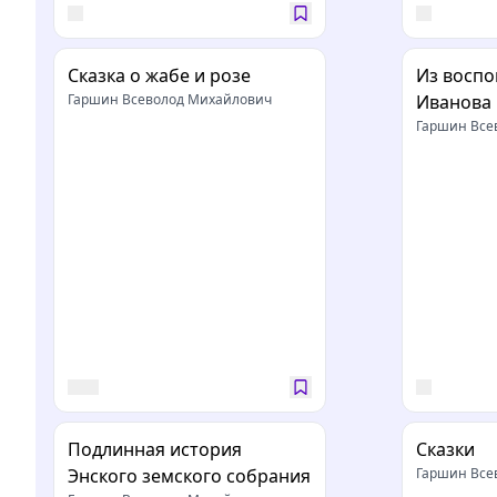
Сказка о жабе и розе
Из восп
Гаршин Всеволод Михайлович
Иванова
Гаршин Все
Подлинная история
Сказки
Энского земского собрания
Гаршин Все