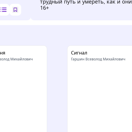
трудный путь и умереть, как и он
16+
ня
Сигнал
волод Михайлович
Гаршин Всеволод Михайлович