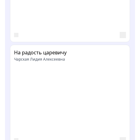
На радость царевичу
Чарская Лидия Алексеевна