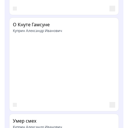
О Кнуте Гамсуне
Куприн Александр Иванович
Умер смех
Куприн Александр Иванович