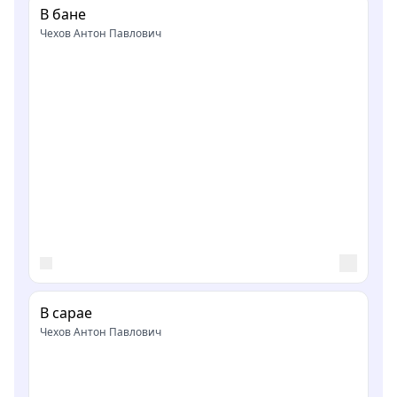
В бане
Чехов Антон Павлович
В сарае
Чехов Антон Павлович