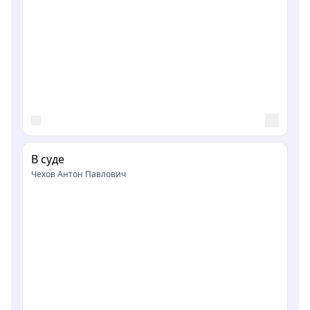
В суде
Чехов Антон Павлович