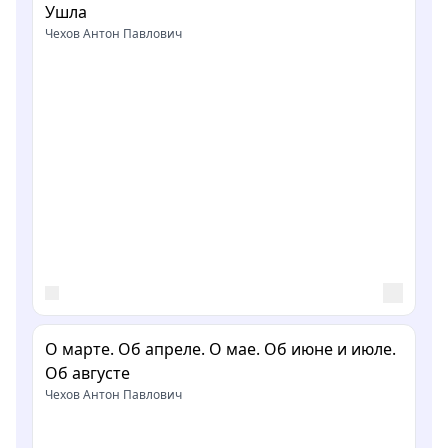
Ушла
Чехов Антон Павлович
О марте. Об апреле. О мае. Об июне и июле.
Об августе
Чехов Антон Павлович