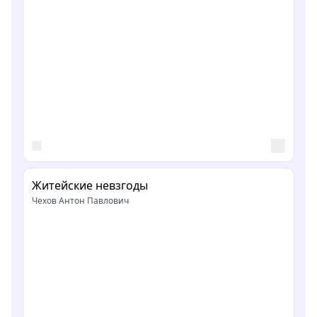
Житейские невзгоды
Чехов Антон Павлович