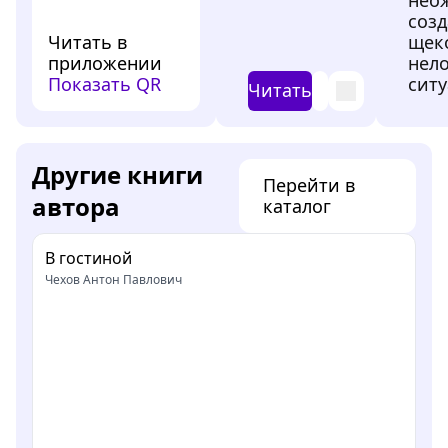
созд
Читать в
щек
приложении
нел
Показать QR
ситу
Читать
Другие книги
Перейти в
автора
каталог
В гостиной
Чехов Антон Павлович