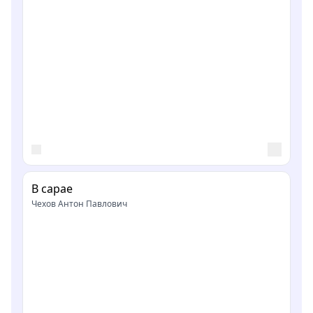
В сарае
Чехов Антон Павлович