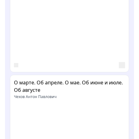
О марте. Об апреле. О мае. Об июне и июле.
Об августе
Чехов Антон Павлович