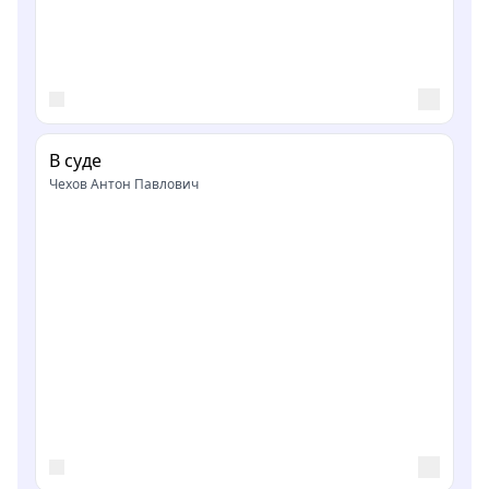
В суде
Чехов Антон Павлович