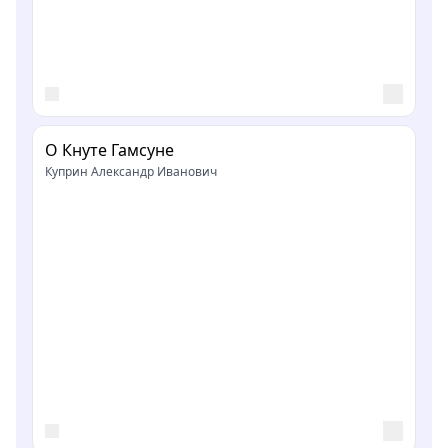
О Кнуте Гамсуне
Куприн Александр Иванович