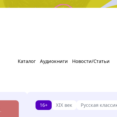
Каталог
Аудиокниги
Новости/Статьи
16+
XIX век
Русская класси