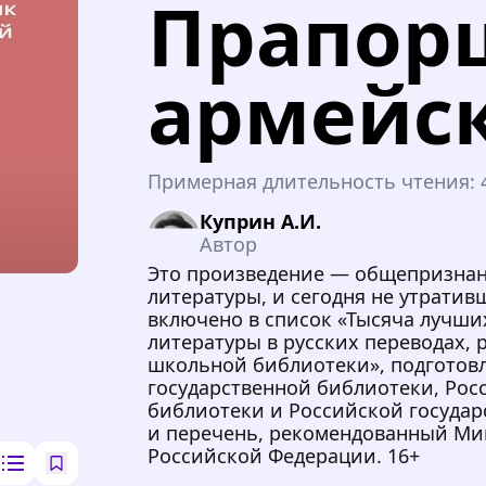
Прапор
армейс
Примерная длительность чтения:
Куприн А.И.
Автор
Это произведение — общепризна
литературы, и сегодня не утрати
включено в список «Тысяча лучш
литературы в русских переводах,
школьной библиотеки», подгото
государственной библиотеки, Рос
библиотеки и Российской госуда
и перечень, рекомендованный Ми
Российской Федерации. 16+