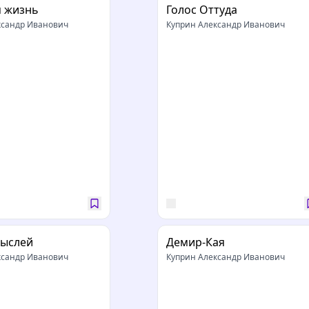
я жизнь
Голос Оттуда
ксандр Иванович
Куприн Александр Иванович
мыслей
Демир-Кая
ксандр Иванович
Куприн Александр Иванович