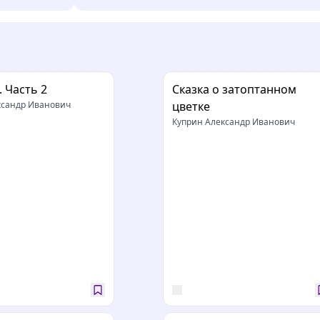
. Часть 2
Сказка о затоптанном
ксандр Иванович
цветке
Куприн Александр Иванович