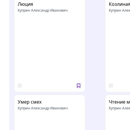
Люция
Козлина
Куприн Александр Иванович
Куприн Але
Умер смех
Чтение 
Куприн Александр Иванович
Куприн Але