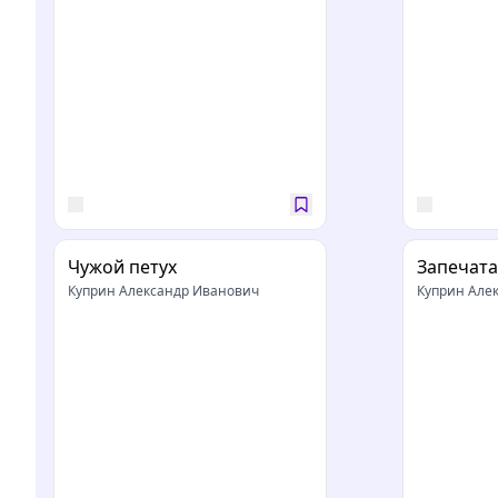
Чужой петух
Запечат
Куприн Александр Иванович
Куприн Але