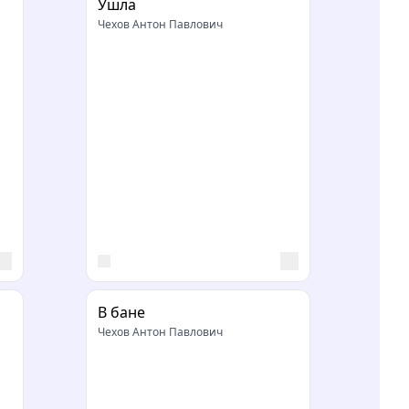
м
Ушла
Чехов Антон Павлович
В бане
Чехов Антон Павлович