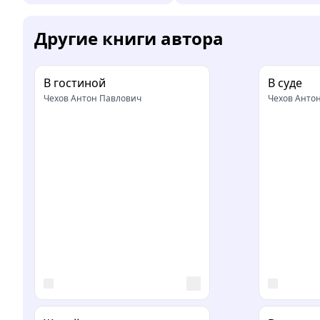
Другие книги автора
В гостиной
В суде
Чехов Антон Павлович
Чехов Анто