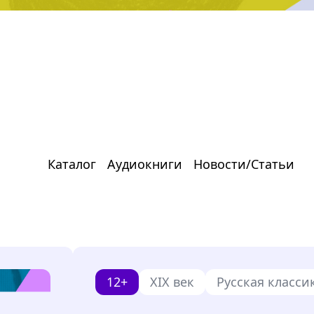
Каталог
Аудиокниги
Новости/Статьи
12+
XIX век
Русская класси