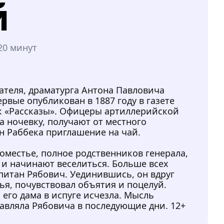
й
20 минут
ателя, драматурга Антона Павловича
рвые опубликован в 1887 году в газете
к «Рассказы». Офицеры артиллерийской
а ночевку, получают от местного
н Раббека приглашение на чай.
местье, полное родственников генерала,
 и начинают веселиться. Больше всех
питан Рябович. Уединившись, он вдруг
я, почувствовал объятия и поцелуй.
его дама в испуге исчезла. Мысль
тавляла Рябовича в последующие дни. 12+