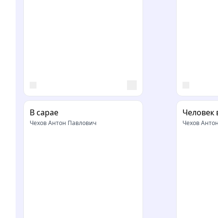
В сарае
Человек 
Чехов Антон Павлович
Чехов Анто