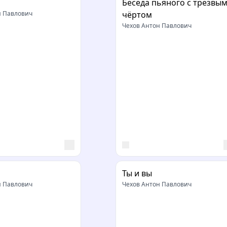
Беседа пьяного с трезвы
н Павлович
чёртом
Чехов Антон Павлович
Ты и вы
н Павлович
Чехов Антон Павлович