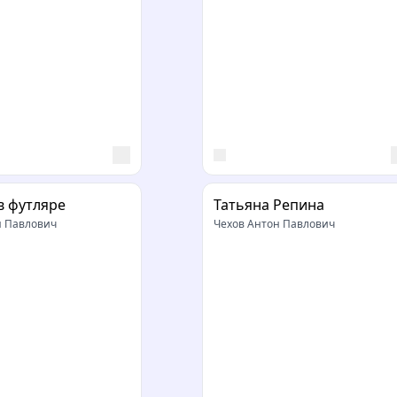
в футляре
Татьяна Репина
н Павлович
Чехов Антон Павлович