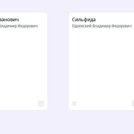
ванович
Сильфида
Владимир Федорович
Одоевский Владимир Федорович