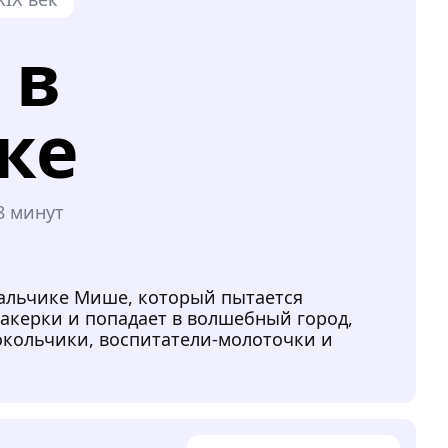
 в
ке
8 минут
мальчике Мише, который пытается
бакерки и попадает в волшебный город,
окольчики, воспитатели-молоточки и