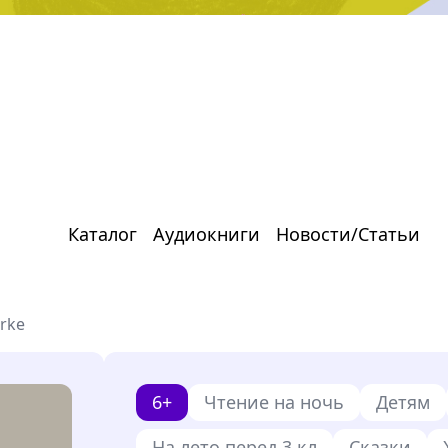
Каталог
Аудиокниги
Новости/Статьи
erke
6+
Чтение на ночь
Детям
На лето перед 3 кл
Сказки