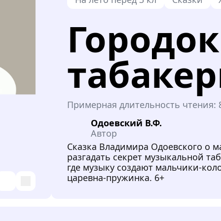
Городок
табакер
Примерная длительность чтения:
Одоевский В.Ф.
Автор
Сказка Владимира Одоевского о 
разгадать секрет музыкальной та
где музыку создают мальчики-кол
царевна-пружинка. 6+