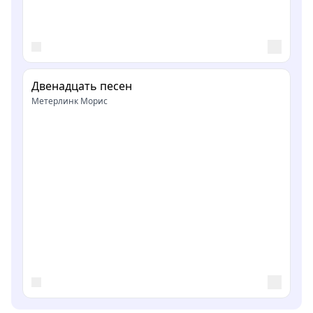
Двенадцать песен
Метерлинк Морис