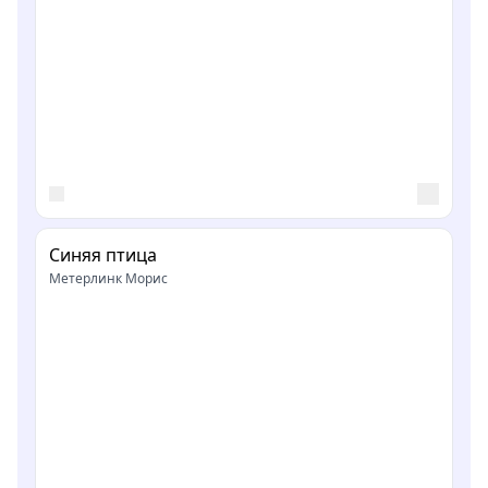
Синяя птица
Метерлинк Морис