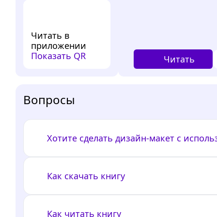
Читать в
приложении
Показать QR
Читать
Вопросы
Хотите сделать дизайн-макет с испол
Как скачать книгу
Как читать книгу