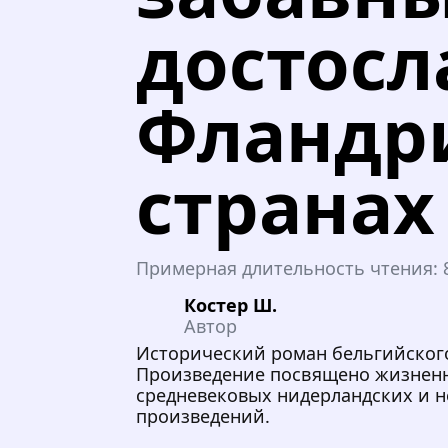
достосл
Фландр
странах
Примерная длительность чтения:
Костер Ш.
Автор
Исторический роман бельгийского
Произведение посвящено жизненн
средневековых нидерландских и н
произведений.