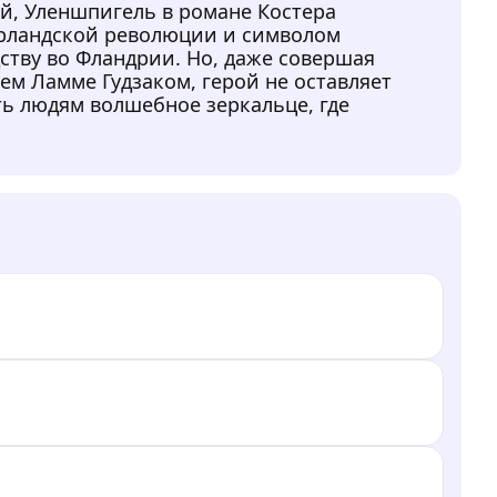
й, Уленшпигель в романе Костера
ерландской революции и символом
ству во Фландрии. Но, даже совершая
ем Ламме Гудзаком, герой не оставляет
ть людям волшебное зеркальце, где