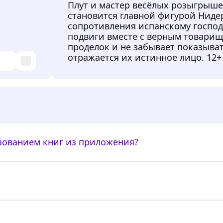
Плут и мастер весёлых розыгрыше
становится главной фигурой Нид
сопротивления испанскому господ
подвиги вместе с верным товарищ
проделок и не забывает показыва
отражается их истинное лицо. 12+
ьзованием книг из приложения?