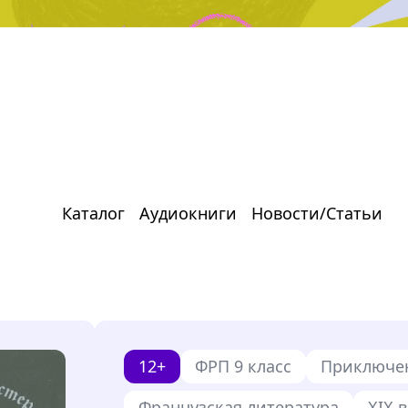
Каталог
Аудиокниги
Новости/Статьи
12+
ФРП 9 класс
Приключе
Французская литература
XIX 