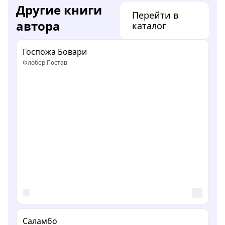
Другие книги
Перейти в
автора
каталог
Госпожа Бовари
Флобер Гюстав
Саламбо