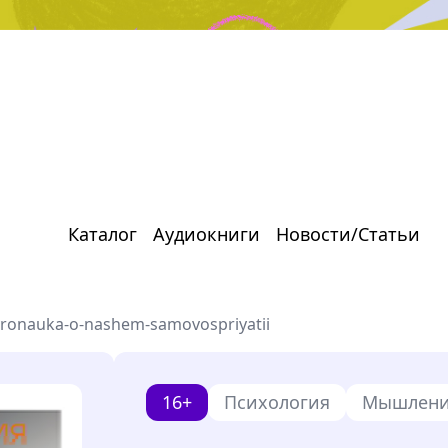
Каталог
Аудиокниги
Новости/Статьи
eyronauka-o-nashem-samovospriyatii
16+
Психология
Мышлени