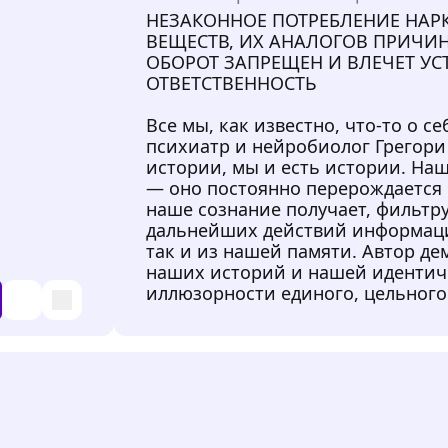
НЕЗАКОННОЕ ПОТРЕБЛЕНИЕ НАР
ВЕЩЕСТВ, ИХ АНАЛОГОВ ПРИЧИ
ОБОРОТ ЗАПРЕЩЕН И ВЛЕЧЕТ У
ОТВЕТСТВЕННОСТЬ
Все мы, как известно, что-то о с
психиатр и нейробиолог Грегори
истории, мы и есть истории. На
— оно постоянно перерождается и
наше сознание получает, фильтр
дальнейших действий информаци
так и из нашей памяти. Автор д
наших историй и нашей идентичн
иллюзорности единого, цельного 