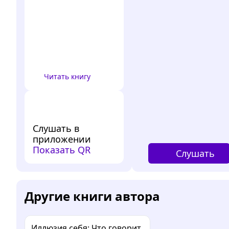
Читать книгу
Слушать в
приложении
Показать QR
Слушать
Другие книги автора
Иллюзия себя: Что говорит