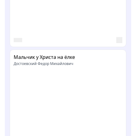
Мальчик у Христа на ёлке
Достоевский Федор Михайлович