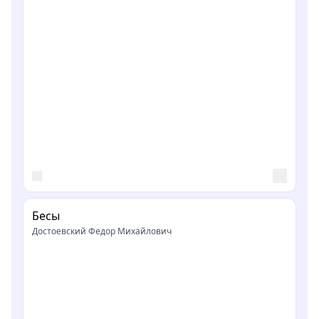
Бесы
Достоевский Федор Михайлович