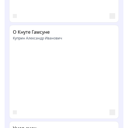
О Кнуте Гамсуне
Куприн Александр Иванович