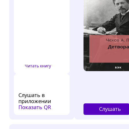
Читать книгу
Слушать в
приложении
Показать QR
Слушать