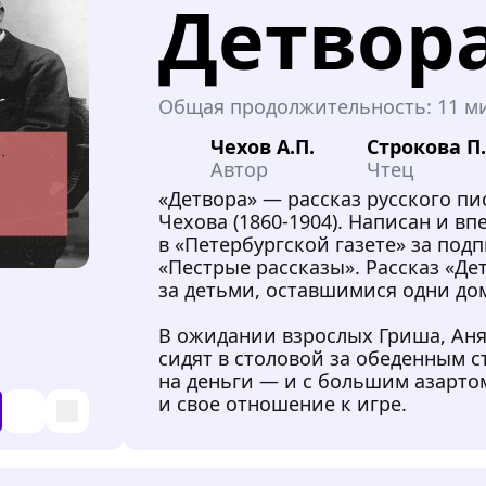
Детвор
Общая продолжительность:
11 м
Чехов А.П.
Строкова П
Автор
Чтец
«Детвора» — рассказ русского пи
Чехова (1860-1904). Написан и вп
в «Петербургской газете» за под
«Пестрые рассказы». Рассказ «Д
за детьми, оставшимися одни до
В ожидании взрослых Гриша, Аня
сидят в столовой за обеденным с
на деньги — и с большим азартом
и свое отношение к игре.