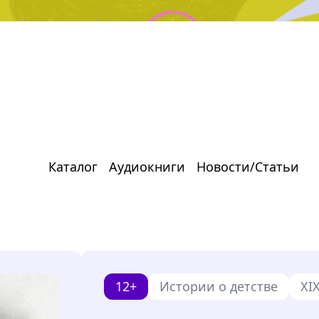
Каталог
Аудиокниги
Новости/Статьи
12+
Истории о детстве
XI