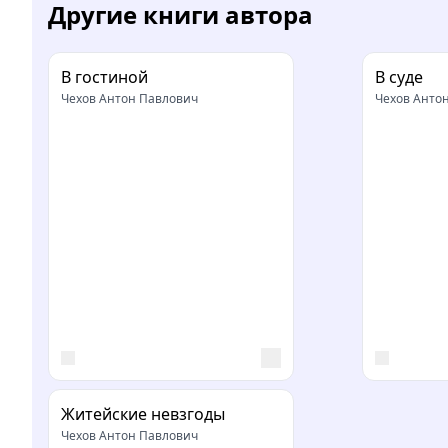
Другие книги автора
В гостиной
В суде
Чехов Антон Павлович
Чехов Анто
Житейские невзгоды
Чехов Антон Павлович