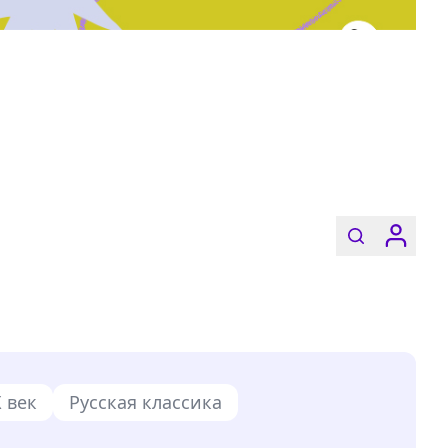
X век
Русская классика