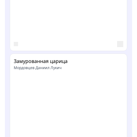
Замурованная царица
Мордовцев Даниил Лукич