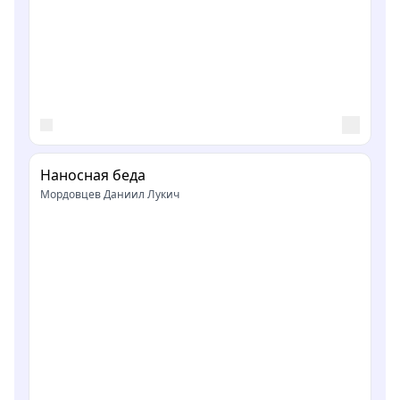
Наносная беда
Мордовцев Даниил Лукич