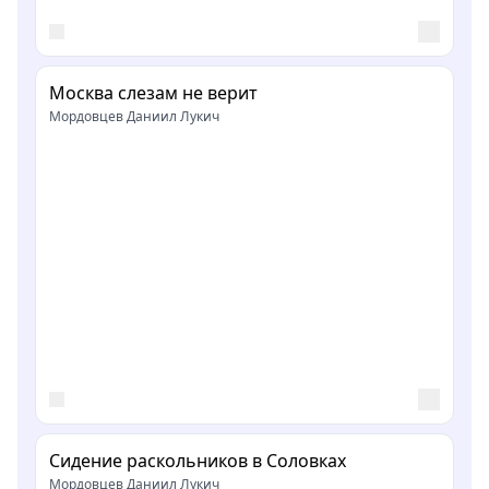
Москва слезам не верит
Мордовцев Даниил Лукич
Сидение раскольников в Соловках
Мордовцев Даниил Лукич