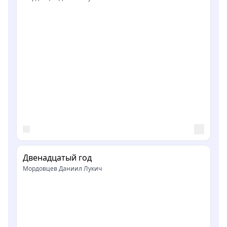
Двенадцатый год
Мордовцев Даниил Лукич