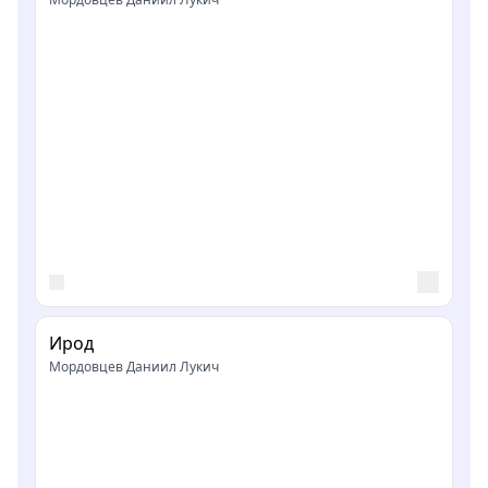
Ирод
Мордовцев Даниил Лукич