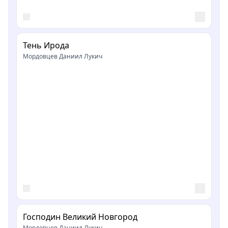
Тень Ирода
Мордовцев Даниил Лукич
Господин Великий Новгород
Мордовцев Даниил Лукич