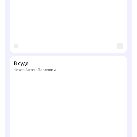
В суде
Чехов Антон Павлович