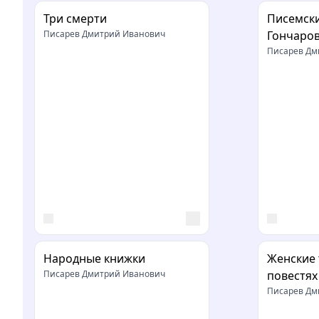
Три смерти
Писемски
Писарев Дмитрий Иванович
Гончаро
Писарев Дм
Народные книжки
Женские 
Писарев Дмитрий Иванович
повестях
Тургенев
Писарев Дм