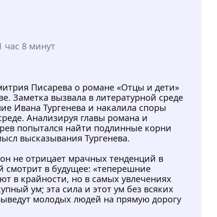
1 час 8 минут
митрия Писарева о романе «Отцы и дети»
ве. Заметка вызвала в литературной среде
ие Ивана Тургенева и накалила споры
среде. Анализируя главы романа и
арев попытался найти подлинные корни
ысл высказывания Тургенева.
 он не отрицает мрачных тенденций в
й смотрит в будущее: «теперешние
ют в крайности, но в самых увлечениях
пный ум; эта сила и этот ум без всяких
выведут молодых людей на прямую дорогу