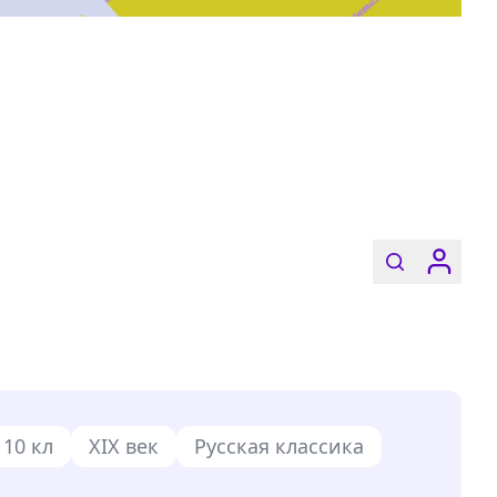
 10 кл
XIX век
Русская классика