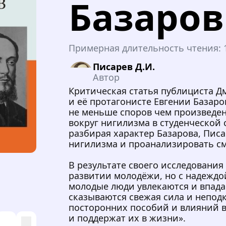
Базаров
Примерная длительность чтения:
Писарев Д.И.
Автор
Критическая статья публициста Д
и её протагонисте Евгении Базаро
не меньше споров чем произведен
вокруг нигилизма в студенческой 
разбирая характер Базарова, Пис
нигилизма и проанализировать см
В результате своего исследования
развитии молодёжи, но с надеждо
молодые люди увлекаются и впада
сказываются свежая сила и неподку
посторонних пособий и влияний 
и поддержат их в жизни».