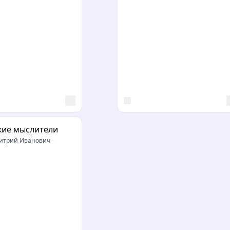
кие мыслители
итрий Иванович