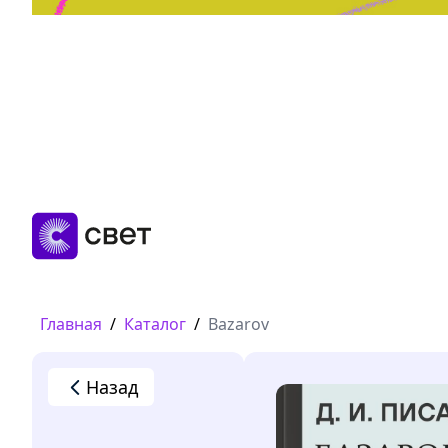
Дружба, любовь, взросление
Читать
Главная
/
Каталог
/
Bazarov
Назад