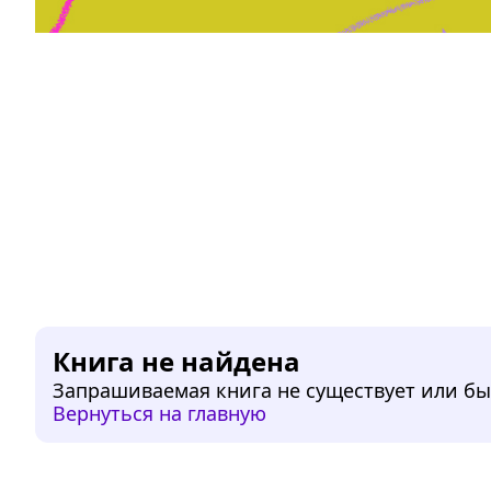
Дружба, любовь, взросление
Читать
Книга не найдена
Запрашиваемая книга не существует или бы
Вернуться на главную