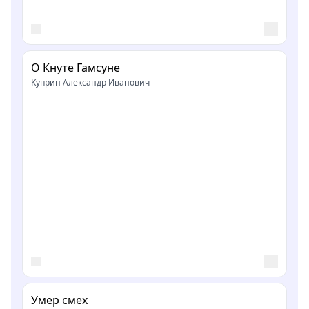
О Кнуте Гамсуне
Куприн Александр Иванович
Умер смех