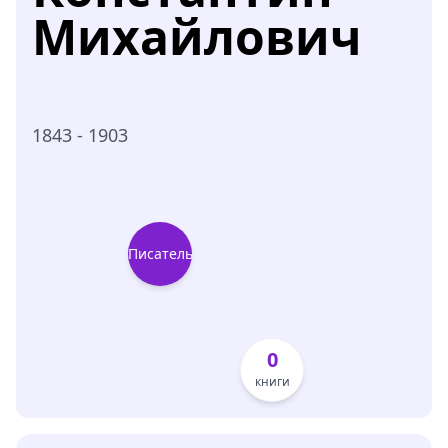
Михайлович
1843 - 1903
Писатель
0
книги