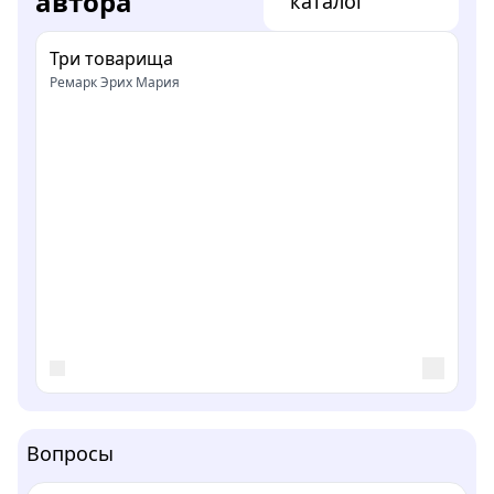
автора
каталог
Три товарища
Ремарк Эрих Мария
Вопросы