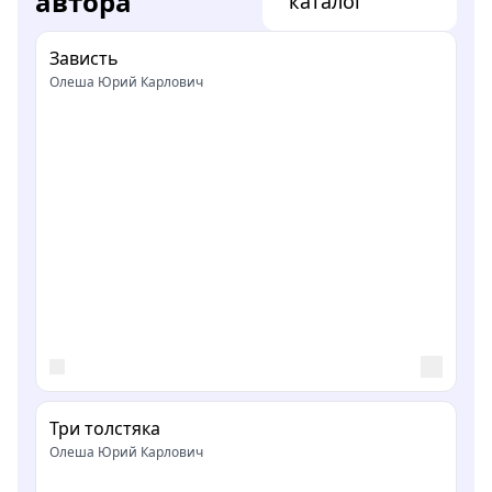
автора
каталог
Зависть
Олеша Юрий Карлович
Три толстяка
Олеша Юрий Карлович