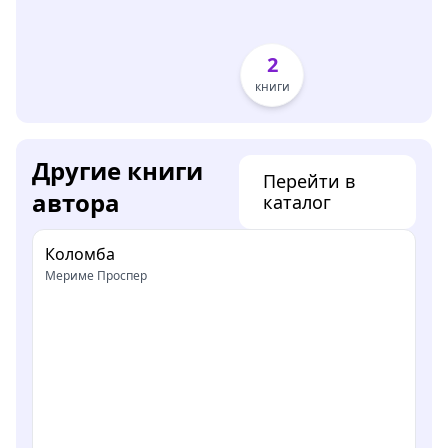
2
книги
Другие книги
Перейти в
автора
каталог
Коломба
Мериме Проспер