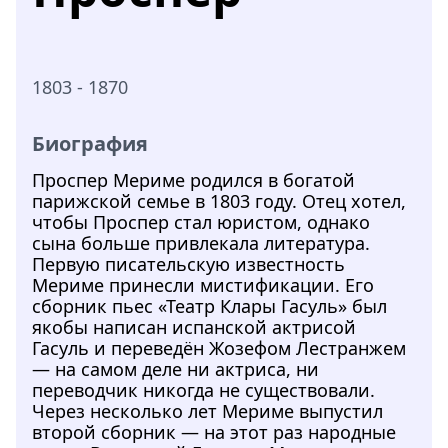
1803 - 1870
Биография
Проспер Мериме родился в богатой
парижской семье в 1803 году. Отец хотел,
чтобы Проспер стал юристом, однако
сына больше привлекала литература.
Первую писательскую известность
Мериме принесли мистификации. Его
сборник пьес «Театр Клары Гасуль» был
якобы написан испанской актрисой
Гасуль и переведён Жозефом Лестранжем
— на самом деле ни актриса, ни
переводчик никогда не существовали.
Через несколько лет Мериме выпустил
второй сборник — на этот раз народные