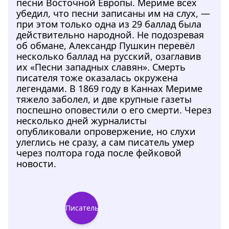
песни Восточной Европы. Мериме всех
убедил, что песни записаны им на слух, —
при этом только одна из 29 баллад была
действительно народной. Не подозревая
об обмане, Александр Пушкин перевёл
несколько баллад на русский, озаглавив
их «Песни западных славян». Смерть
писателя тоже оказалась окружена
легендами. В 1869 году в Каннах Мериме
тяжело заболел, и две крупные газеты
поспешно оповестили о его смерти. Через
несколько дней журналисты
опубликовали опровержение, но слухи
улеглись не сразу, а сам писатель умер
через полтора года после фейковой
новости.
Писатель